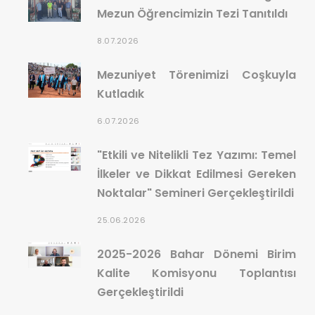
Mezun Öğrencimizin Tezi Tanıtıldı
8.07.2026
Mezuniyet Törenimizi Coşkuyla
Kutladık
6.07.2026
"Etkili ve Nitelikli Tez Yazımı: Temel
İlkeler ve Dikkat Edilmesi Gereken
Noktalar" Semineri Gerçekleştirildi
25.06.2026
2025-2026 Bahar Dönemi Birim
Kalite Komisyonu Toplantısı
Gerçekleştirildi