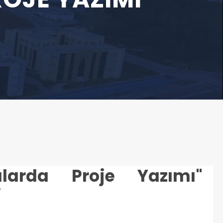
alarda Proje Yazımı"
i