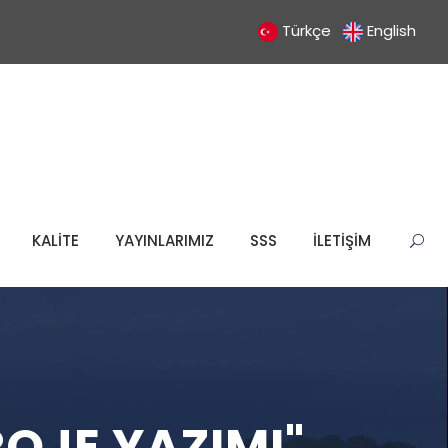
Türkçe
English
KALİTE
YAYINLARIMIZ
SSS
İLETİŞİM
OJE YAZIMI"