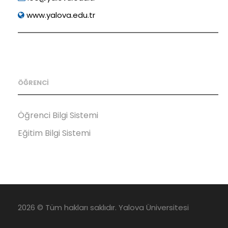
www.yalova.edu.tr
ÖĞRENCİ
Öğrenci Bilgi Sistemi
Eğitim Bilgi Sistemi
2026 © Tüm hakları saklıdır. Yalova Üniversitesi