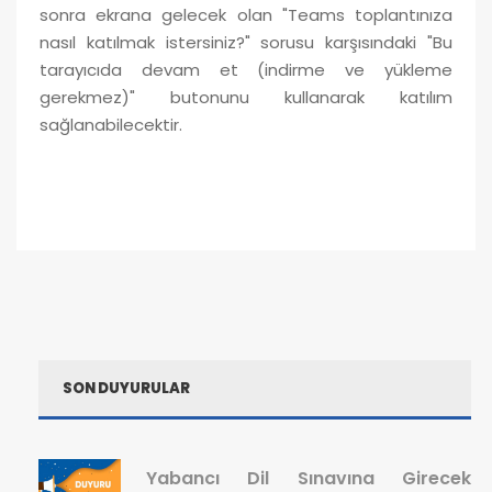
sonra ekrana gelecek olan "Teams toplantınıza
nasıl katılmak istersiniz?" sorusu karşısındaki "Bu
tarayıcıda devam et (indirme ve yükleme
gerekmez)" butonunu kullanarak katılım
sağlanabilecektir.
SON DUYURULAR
Yabancı Dil Sınavına Girecek