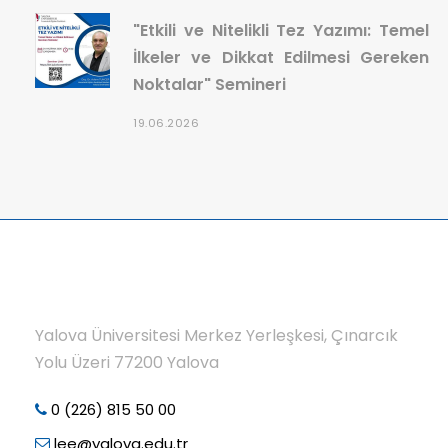
"Etkili ve Nitelikli Tez Yazımı: Temel
İlkeler ve Dikkat Edilmesi Gereken
Noktalar" Semineri
19.06.2026
Yalova Üniversitesi Merkez Yerleşkesi, Çınarcık
Yolu Üzeri 77200 Yalova
0 (226) 815 50 00
lee@yalova.edu.tr