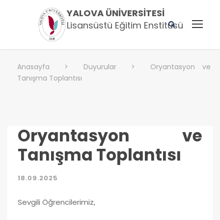
YALOVA ÜNIVERSITESI
Lisansüstü Eğitim Enstitüsü
Anasayfa
>
Duyurular
>
Oryantasyon ve
Tanışma Toplantısı
Oryantasyon ve
Tanışma Toplantısı
18.09.2025
Sevgili Öğrencilerimiz,