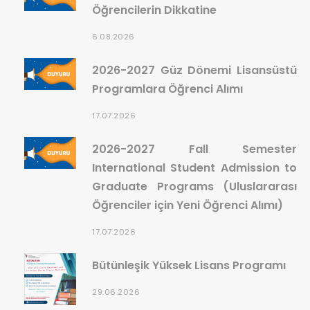
Öğrencilerin Dikkatine
6.08.2026
2026-2027 Güz Dönemi Lisansüstü
Programlara Öğrenci Alımı
17.07.2026
2026-2027 Fall Semester
International Student Admission to
Graduate Programs (Uluslararası
Öğrenciler için Yeni Öğrenci Alımı)
17.07.2026
Bütünleşik Yüksek Lisans Programı
29.06.2026